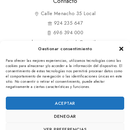
Contacto
Calle Menacho 35 Local
924 235 647
696 394 000
shopmipequenatienda@gmail.com
Gestionar consentimiento
Para ofrecer las mejores experiencias, utilizamos tecnologías como las
cookies para almacenar y/o acceder a la información del dispositivo. El
consentimiento de estas tecnologías nos permitirá procesar datos como
el comportamiento de navegación o las identificaciones únicas en este
© 2025 Mi Pequeña Tienda. Todos los derechos
sitio. No consentir o retirar el consentimiento, puede afectar
negativamente a ciertas características y funciones.
reservados
ACEPTAR
DENEGAR
VER PREFERENCIAS