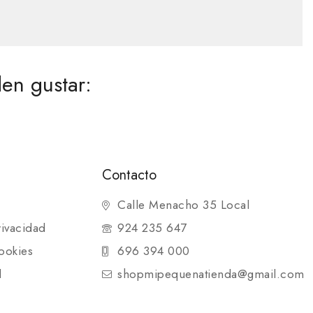
en gustar:
Contacto
Calle Menacho 35 Local
rivacidad
924 235 647
ookies
696 394 000
d
shopmipequenatienda@gmail.com