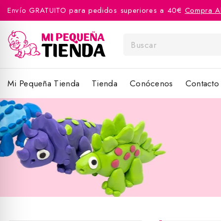
Envío GRATUITO para pedidos superiores a 40€
Compra A
Mi Pequeña Tienda
Tienda
Conócenos
Contacto