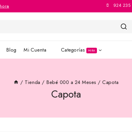
924 235
hora
Blog
Mi Cuenta
Categorías
MIRA
/
Tienda
/
Bebé 000 a 24 Meses
/
Capota
Capota