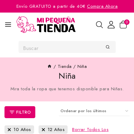
Envío GRATUITO a partir de 40€
Compra Ahora
0
/
Tienda
/
Niña
Niña
Mira toda la ropa que tenemos disponible para Niñas.
FILTRO
10 Años
12 Años
Borrar Todos Los