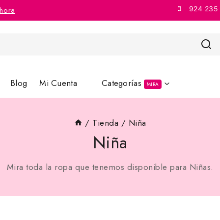
924 235
hora
Blog
Mi Cuenta
Categorías
MIRA
/
Tienda
/
Niña
Niña
Mira toda la ropa que tenemos disponible para Niñas.