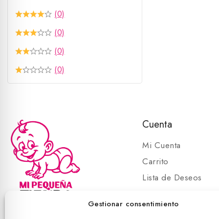
(0)
(0)
(0)
(0)
Cuenta
Mi Cuenta
Carrito
Lista de Deseos
Carrito
Gestionar consentimiento