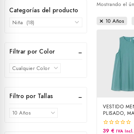
Mostrando el ún
Categorías del producto
10 Años
Filtrar por Color
Filtro por Tallas
VESTIDO ME
PLISADO, M
39
€
0
IVA Incl.