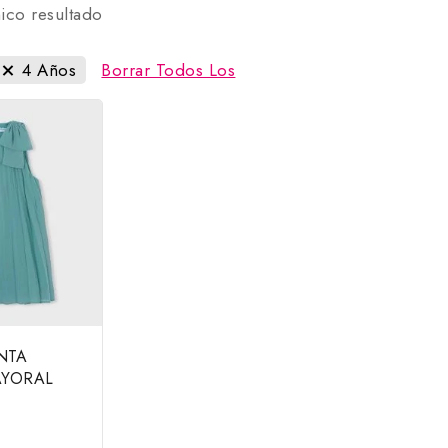
ico resultado
4 Años
Borrar Todos Los
NTA
AYORAL