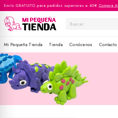
Envío GRATUITO para pedidos superiores a 40€
Compra A
Mi Pequeña Tienda
Tienda
Conócenos
Contacto