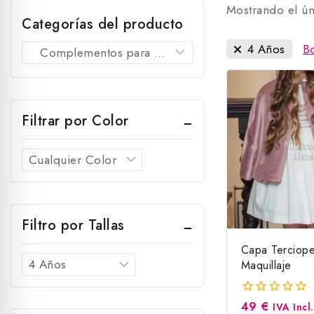
Mostrando el ún
Categorías del producto
4 Años
B
Filtrar por Color
Filtro por Tallas
Capa Terciope
Maquillaje
49
€
0
IVA Incl.