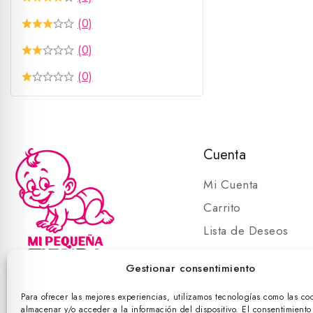
(0)
(0)
(0)
Cuenta
Mi Cuenta
Carrito
Lista de Deseos
Carrito
Gestionar consentimiento
Para ofrecer las mejores experiencias, utilizamos tecnologías como las co
almacenar y/o acceder a la información del dispositivo. El consentimiento