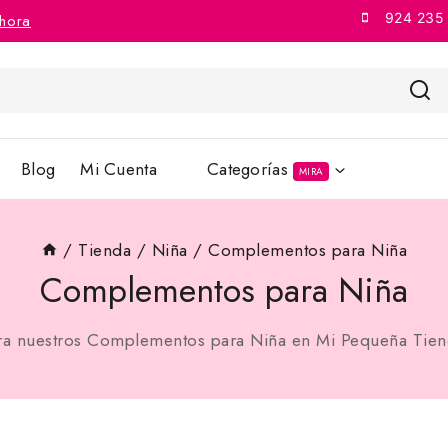
924 235
hora
Blog
Mi Cuenta
Categorías
MIRA
/
Tienda
/
Niña
/
Complementos para Niña
Complementos para Niña
ra nuestros Complementos para Niña en Mi Pequeña Tien