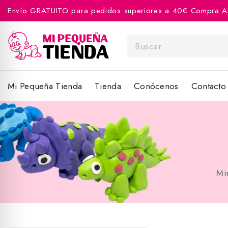
Envío GRATUITO para pedidos superiores a 40€
Compra A
Mi Pequeña Tienda
Tienda
Conócenos
Contacto
Mi