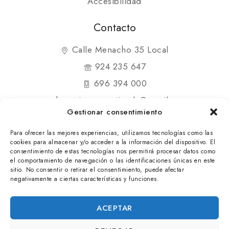
Accesibilidad
Contacto
Calle Menacho 35 Local
924 235 647
696 394 000
shopmipequenatienda@gmail.com
Gestionar consentimiento
Para ofrecer las mejores experiencias, utilizamos tecnologías como las
cookies para almacenar y/o acceder a la información del dispositivo. El
consentimiento de estas tecnologías nos permitirá procesar datos como
el comportamiento de navegación o las identificaciones únicas en este
© 2025 Mi Pequeña Tienda. Todos los derechos
sitio. No consentir o retirar el consentimiento, puede afectar
negativamente a ciertas características y funciones.
reservados
ACEPTAR