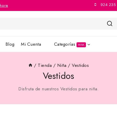
924 235
hora
Blog
Mi Cuenta
Categorías
MIRA
/
Tienda
/
Niña
/
Vestidos
Vestidos
Disfruta de nuestros Vestidos para niña.