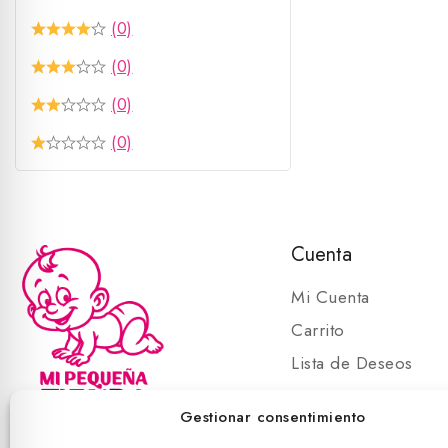
(0)
(0)
(0)
(0)
Cuenta
Mi Cuenta
Carrito
Lista de Deseos
Carrito
Gestionar consentimiento