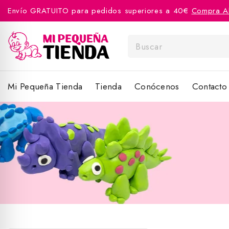
Envío GRATUITO para pedidos superiores a 40€
Compra A
Mi Pequeña Tienda
Tienda
Conócenos
Contacto