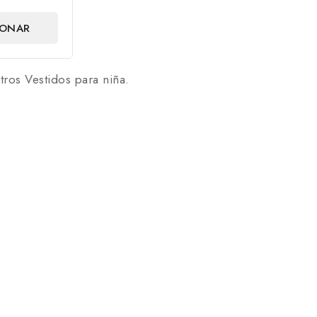
IONAR
NES
tros Vestidos para niña.