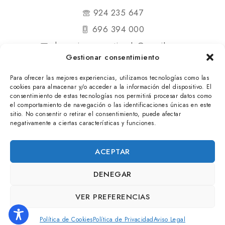
924 235 647
696 394 000
shopmipequenatienda@gmail.com
Gestionar consentimiento
Para ofrecer las mejores experiencias, utilizamos tecnologías como las
cookies para almacenar y/o acceder a la información del dispositivo. El
consentimiento de estas tecnologías nos permitirá procesar datos como
el comportamiento de navegación o las identificaciones únicas en este
© 2025 Mi Pequeña Tienda. Todos los derechos
sitio. No consentir o retirar el consentimiento, puede afectar
negativamente a ciertas características y funciones.
reservados
ACEPTAR
DENEGAR
VER PREFERENCIAS
Política de Cookies
Política de Privacidad
Aviso Legal