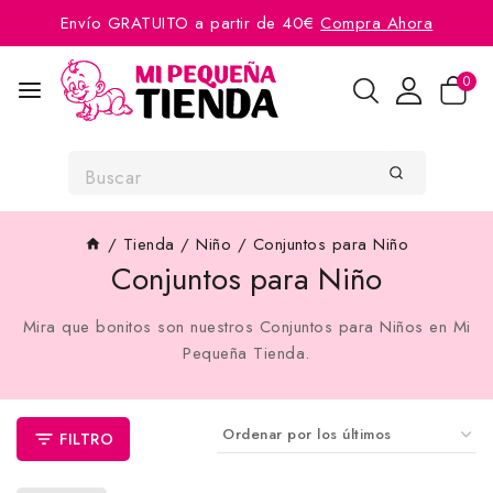
Envío GRATUITO a partir de 40€
Compra Ahora
0
/
Tienda
/
Niño
/
Conjuntos para Niño
Conjuntos para Niño
Mira que bonitos son nuestros Conjuntos para Niños en Mi
Pequeña Tienda.
FILTRO