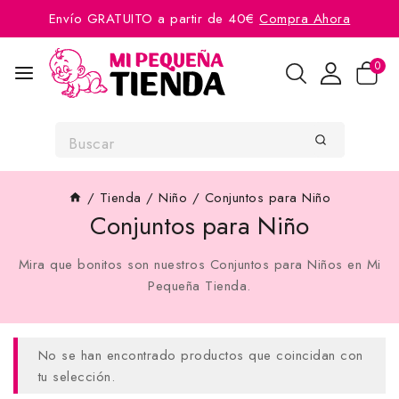
Envío GRATUITO a partir de 40€
Compra Ahora
0
/
Tienda
/
Niño
/
Conjuntos para Niño
Conjuntos para Niño
Mira que bonitos son nuestros Conjuntos para Niños en Mi
Pequeña Tienda.
No se han encontrado productos que coincidan con
tu selección.