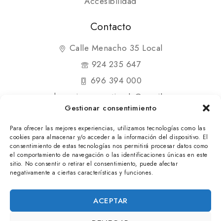
Accesibilidad
Contacto
Calle Menacho 35 Local
924 235 647
696 394 000
shopmipequenatienda@gmail.com
Gestionar consentimiento
Para ofrecer las mejores experiencias, utilizamos tecnologías como las
cookies para almacenar y/o acceder a la información del dispositivo. El
consentimiento de estas tecnologías nos permitirá procesar datos como
el comportamiento de navegación o las identificaciones únicas en este
© 2025 Mi Pequeña Tienda. Todos los derechos
sitio. No consentir o retirar el consentimiento, puede afectar
negativamente a ciertas características y funciones.
reservados
ACEPTAR