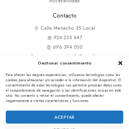
Accesibilidad
Contacto
Calle Menacho 35 Local
924 235 647
696 394 000
shopmipequenatienda@gmail.com
Gestionar consentimiento
Para ofrecer las mejores experiencias, utilizamos tecnologías como las
cookies para almacenar y/o acceder a la información del dispositivo. El
consentimiento de estas tecnologías nos permitirá procesar datos como
el comportamiento de navegación o las identificaciones únicas en este
© 2025 Mi Pequeña Tienda. Todos los derechos
sitio. No consentir o retirar el consentimiento, puede afectar
negativamente a ciertas características y funciones.
reservados
ACEPTAR