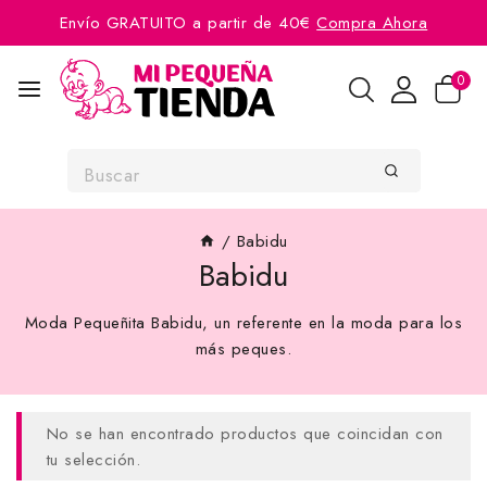
Envío GRATUITO a partir de 40€
Compra Ahora
0
/
Babidu
Babidu
Moda Pequeñita Babidu, un referente en la moda para los
más peques.
No se han encontrado productos que coincidan con
tu selección.