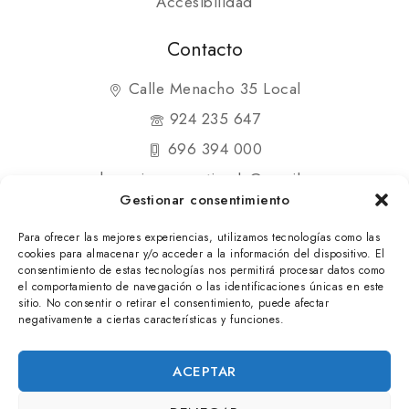
Accesibilidad
Contacto
Calle Menacho 35 Local
924 235 647
696 394 000
shopmipequenatienda@gmail.com
Gestionar consentimiento
Para ofrecer las mejores experiencias, utilizamos tecnologías como las
cookies para almacenar y/o acceder a la información del dispositivo. El
consentimiento de estas tecnologías nos permitirá procesar datos como
el comportamiento de navegación o las identificaciones únicas en este
© 2025 Mi Pequeña Tienda. Todos los derechos
sitio. No consentir o retirar el consentimiento, puede afectar
negativamente a ciertas características y funciones.
reservados
ACEPTAR