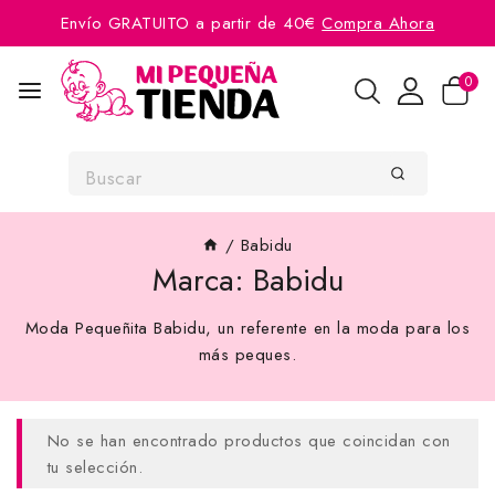
Envío GRATUITO a partir de 40€
Compra Ahora
0
/
Babidu
Marca:
Babidu
Moda Pequeñita Babidu, un referente en la moda para los
más peques.
No se han encontrado productos que coincidan con
tu selección.