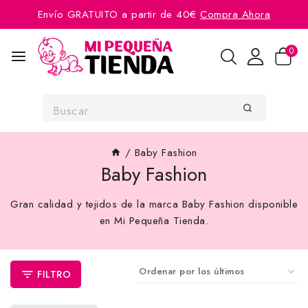
Envío GRATUITO a partir de 40€
Compra Ahora
0
/
Baby Fashion
Baby Fashion
Gran calidad y tejidos de la marca Baby Fashion disponible
en Mi Pequeña Tienda.
FILTRO