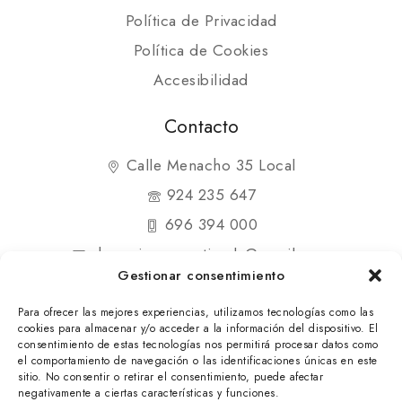
Política de Privacidad
Política de Cookies
Accesibilidad
Contacto
Calle Menacho 35 Local
924 235 647
696 394 000
shopmipequenatienda@gmail.com
Gestionar consentimiento
Para ofrecer las mejores experiencias, utilizamos tecnologías como las
cookies para almacenar y/o acceder a la información del dispositivo. El
consentimiento de estas tecnologías nos permitirá procesar datos como
el comportamiento de navegación o las identificaciones únicas en este
© 2025 Mi Pequeña Tienda. Todos los derechos
sitio. No consentir o retirar el consentimiento, puede afectar
negativamente a ciertas características y funciones.
reservados