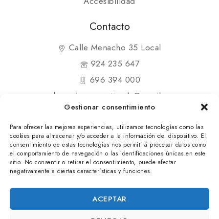
Accesibilidad
Contacto
Calle Menacho 35 Local
924 235 647
696 394 000
shopmipequenatienda@gmail.com
Gestionar consentimiento
Para ofrecer las mejores experiencias, utilizamos tecnologías como las
cookies para almacenar y/o acceder a la información del dispositivo. El
consentimiento de estas tecnologías nos permitirá procesar datos como
el comportamiento de navegación o las identificaciones únicas en este
© 2025 Mi Pequeña Tienda. Todos los derechos
sitio. No consentir o retirar el consentimiento, puede afectar
negativamente a ciertas características y funciones.
reservados
ACEPTAR