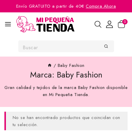
Envío GRATUITO a partir de 40€
Compra Ahora
0
/
Baby Fashion
Marca:
Baby Fashion
Gran calidad y tejidos de la marca Baby Fashion disponible
en Mi Pequeña Tienda.
No se han encontrado productos que coincidan con
tu selección.