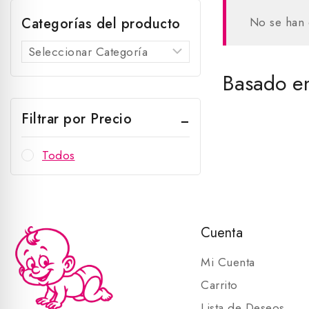
Categorías del producto
No se han 
Basado en
Filtrar por Precio
Todos
Cuenta
Mi Cuenta
Carrito
Lista de Deseos