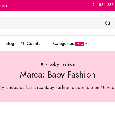
924 235
hora
Blog
Mi Cuenta
Categorías
MIRA
/
Baby Fashion
Marca:
Baby Fashion
 y tejidos de la marca Baby Fashion disponible en Mi Pe