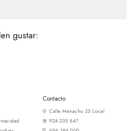
en gustar:
Contacto
Calle Menacho 35 Local
rivacidad
924 235 647
ookies
696 394 000