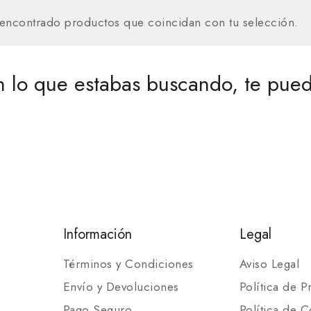
encontrado productos que coincidan con tu selección.
 lo que estabas buscando, te pued
Información
Legal
Términos y Condiciones
Aviso Legal
Envío y Devoluciones
Política de P
Pago Seguro
Política de C