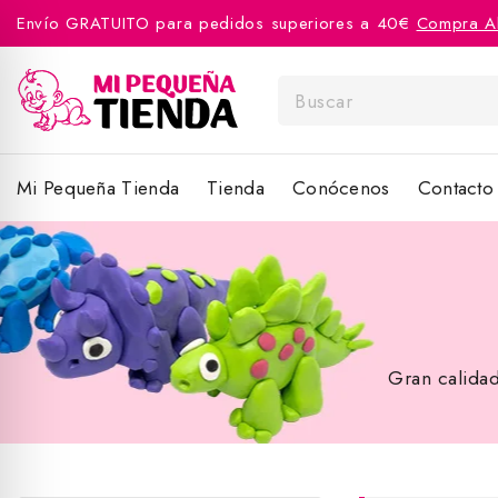
Envío GRATUITO para pedidos superiores a 40€
Compra A
Mi Pequeña Tienda
Tienda
Conócenos
Contacto
Gran calidad