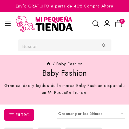
Envío GRATUITO a partir de 40€
Compra Ahora
0
/
Baby Fashion
Baby Fashion
Gran calidad y tejidos de la marca Baby Fashion disponible
en Mi Pequeña Tienda.
FILTRO