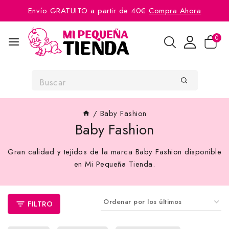
Envío GRATUITO a partir de 40€
Compra Ahora
0
/
Baby Fashion
Baby Fashion
Gran calidad y tejidos de la marca Baby Fashion disponible
en Mi Pequeña Tienda.
FILTRO