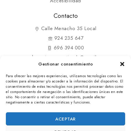
Accesibilidad
Contacto
Calle Menacho 35 Local
924 235 647
696 394 000
shopmipequenatienda@gmail.com
Gestionar consentimiento
Para ofrecer las mejores experiencias, utilizamos tecnologías como las
cookies para almacenar y/o acceder a la información del dispositivo. El
consentimiento de estas tecnologías nos permitirá procesar datos como
el comportamiento de navegación o las identificaciones únicas en este
© 2025 Mi Pequeña Tienda. Todos los derechos
sitio. No consentir o retirar el consentimiento, puede afectar
negativamente a ciertas características y funciones.
reservados
ACEPTAR