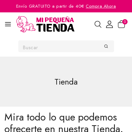
Envío GRATUITO a partir de 40€
Compra Ahora
0
Tienda
Mira todo lo que podemos
ofrecerte en nuestra Tienda.