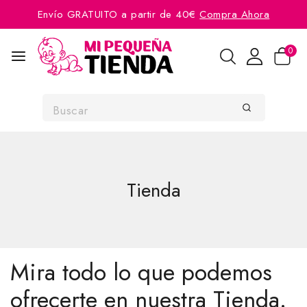
Envío GRATUITO a partir de 40€
Compra Ahora
0
Tienda
Mira todo lo que podemos
ofrecerte en nuestra Tienda.