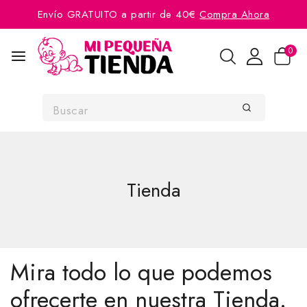
Envío GRATUITO a partir de 40€
Compra Ahora
0
Tienda
Mira todo lo que podemos
ofrecerte en nuestra Tienda.