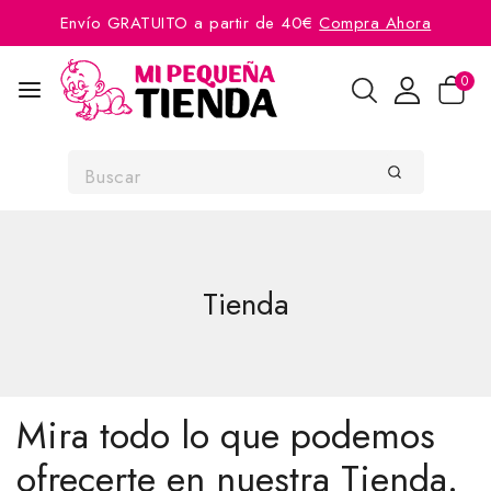
Envío GRATUITO a partir de 40€
Compra Ahora
0
Tienda
Mira todo lo que podemos
ofrecerte en nuestra Tienda.