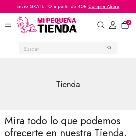
Envío GRATUITO a partir de 40€
Compra Ahora
0
Tienda
Mira todo lo que podemos
ofrecerte en nuestra Tienda.