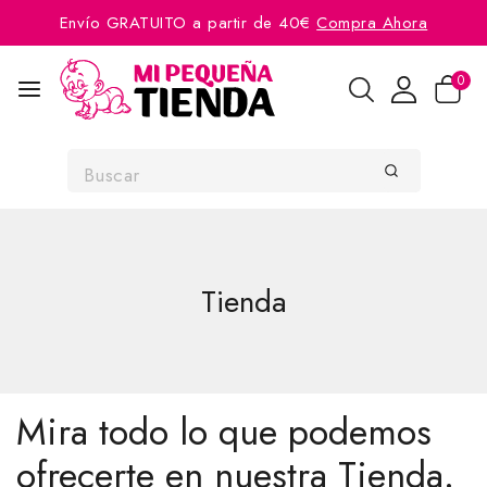
Envío GRATUITO a partir de 40€
Compra Ahora
0
Tienda
Mira todo lo que podemos
ofrecerte en nuestra Tienda.