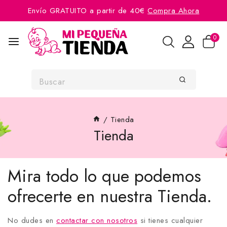
Envío GRATUITO a partir de 40€
Compra Ahora
0
/
Tienda
Tienda
Mira todo lo que podemos
ofrecerte en nuestra Tienda.
No dudes en
contactar con nosotros
si tienes cualquier