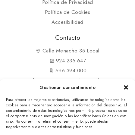
Política de Privacidad
Política de Cookies
Accesibilidad
Contacto
Calle Menacho 35 Local
924 235 647
696 394 000
shopmipequenatienda@gmail.com
Gestionar consentimiento
Para ofrecer las mejores experiencias, utilizamos tecnologías como las
cookies para almacenar y/o acceder a la información del dispositivo. El
consentimiento de estas tecnologías nos permitirá procesar datos como
el comportamiento de navegación o las identificaciones únicas en este
© 2025 Mi Pequeña Tienda. Todos los derechos
sitio. No consentir o retirar el consentimiento, puede afectar
negativamente a ciertas características y funciones.
reservados