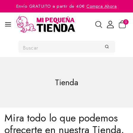
Envío GRATUITO a partir de 40€
Compra Ahora
0
Tienda
Mira todo lo que podemos
ofrecerte en nuestra Tienda.