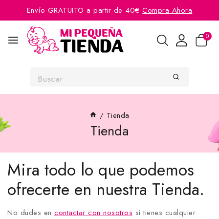
Envío GRATUITO a partir de 40€
Compra Ahora
0
/
Tienda
Tienda
Mira todo lo que podemos
ofrecerte en nuestra Tienda.
No dudes en
contactar con nosotros
si tienes cualquier