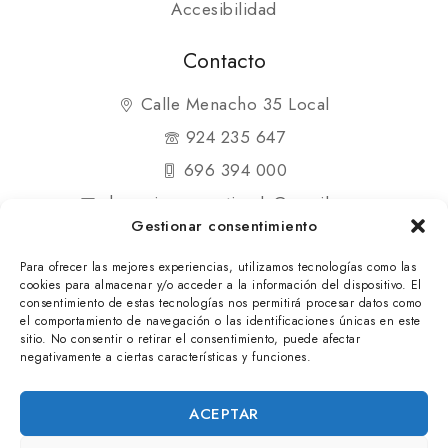
Accesibilidad
Contacto
Calle Menacho 35 Local
924 235 647
696 394 000
shopmipequenatienda@gmail.com
Gestionar consentimiento
Para ofrecer las mejores experiencias, utilizamos tecnologías como las
cookies para almacenar y/o acceder a la información del dispositivo. El
consentimiento de estas tecnologías nos permitirá procesar datos como
el comportamiento de navegación o las identificaciones únicas en este
© 2025 Mi Pequeña Tienda. Todos los derechos
sitio. No consentir o retirar el consentimiento, puede afectar
negativamente a ciertas características y funciones.
reservados
ACEPTAR