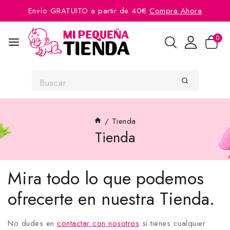
Envío GRATUITO a partir de 40€
Compra Ahora
0
/
Tienda
Tienda
Mira todo lo que podemos
ofrecerte en nuestra Tienda.
No dudes en
contactar con nosotros
si tienes cualquier