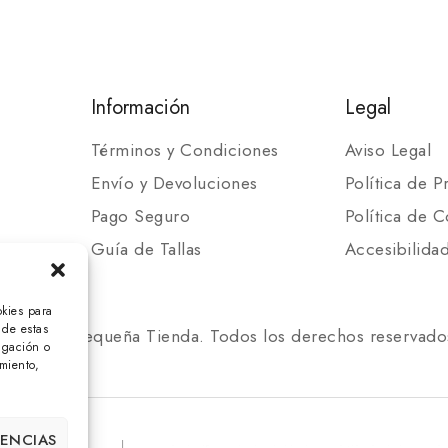
Información
Legal
Términos y Condiciones
Aviso Legal
Envío y Devoluciones
Política de P
Pago Seguro
Política de C
Guía de Tallas
Accesibilida
okies para
 de estas
 2025 Mi Pequeña Tienda. Todos los derechos reservado
egación o
imiento,
RENCIAS