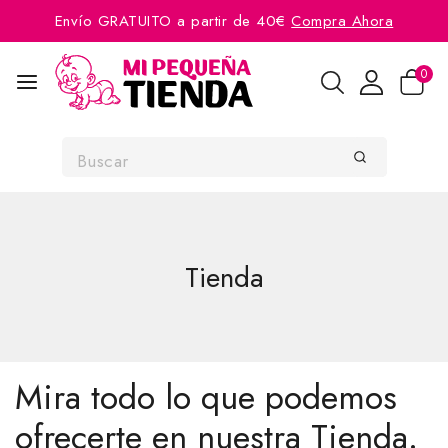
Envío GRATUITO a partir de 40€
Compra Ahora
0
Tienda
Mira todo lo que podemos
ofrecerte en nuestra Tienda.