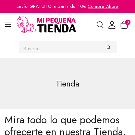
Envío GRATUITO a partir de 40€
Compra Ahora
0
Tienda
Mira todo lo que podemos
ofrecerte en nuestra Tienda.