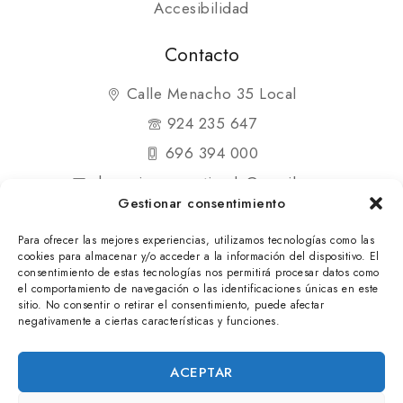
Accesibilidad
Contacto
Calle Menacho 35 Local
924 235 647
696 394 000
shopmipequenatienda@gmail.com
Gestionar consentimiento
Para ofrecer las mejores experiencias, utilizamos tecnologías como las
cookies para almacenar y/o acceder a la información del dispositivo. El
consentimiento de estas tecnologías nos permitirá procesar datos como
el comportamiento de navegación o las identificaciones únicas en este
© 2025 Mi Pequeña Tienda. Todos los derechos
sitio. No consentir o retirar el consentimiento, puede afectar
negativamente a ciertas características y funciones.
reservados
ACEPTAR