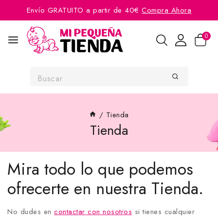
Envío GRATUITO a partir de 40€
Compra Ahora
0
/
Tienda
Tienda
Mira todo lo que podemos
ofrecerte en nuestra Tienda.
No dudes en
contactar con nosotros
si tienes cualquier