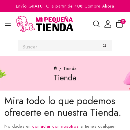
Envío GRATUITO a partir de 40€
Compra Ahora
0
/
Tienda
Tienda
Mira todo lo que podemos
ofrecerte en nuestra Tienda.
No dudes en
contactar con nosotros
si tienes cualquier