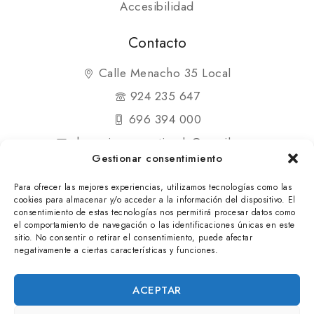
Accesibilidad
Contacto
Calle Menacho 35 Local
924 235 647
696 394 000
shopmipequenatienda@gmail.com
Gestionar consentimiento
Para ofrecer las mejores experiencias, utilizamos tecnologías como las
cookies para almacenar y/o acceder a la información del dispositivo. El
consentimiento de estas tecnologías nos permitirá procesar datos como
el comportamiento de navegación o las identificaciones únicas en este
© 2025 Mi Pequeña Tienda. Todos los derechos
sitio. No consentir o retirar el consentimiento, puede afectar
negativamente a ciertas características y funciones.
reservados
ACEPTAR