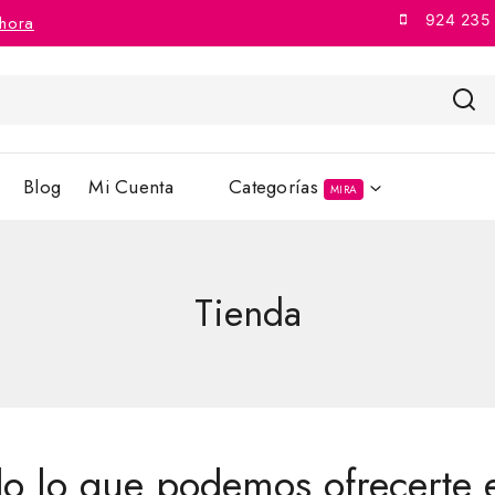
924 235
hora
Blog
Mi Cuenta
Categorías
MIRA
Tienda
do lo que podemos ofrecerte 