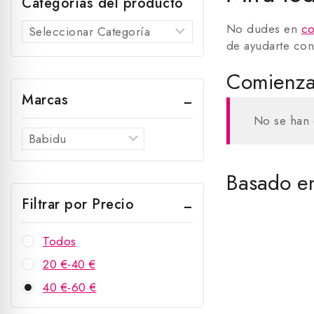
Categorías del producto
No dudes en
co
de ayudarte con
Comienza 
Marcas
No se han 
Basado en
Filtrar por Precio
Todos
20
€
-
40
€
40
€
-
60
€