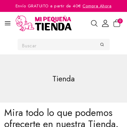
Envío GRATUITO a partir de 40€
Compra Ahora
0
Tienda
Mira todo lo que podemos
ofrecerte en nuestra Tienda.