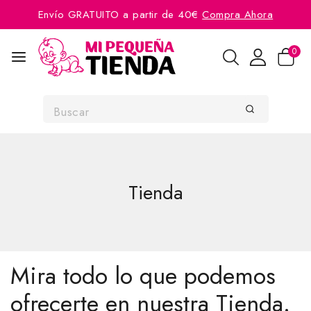
Envío GRATUITO a partir de 40€
Compra Ahora
0
Tienda
Mira todo lo que podemos
ofrecerte en nuestra Tienda.