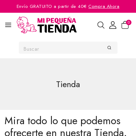
Envío GRATUITO a partir de 40€
Compra Ahora
0
Tienda
Mira todo lo que podemos
ofrecerte en nuestra Tienda.