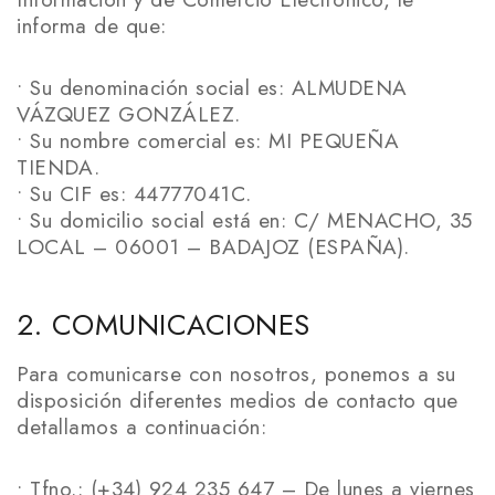
informa de que:
• Su denominación social es: ALMUDENA
VÁZQUEZ GONZÁLEZ.
• Su nombre comercial es: MI PEQUEÑA
TIENDA.
• Su CIF es: 44777041C.
• Su domicilio social está en: C/ MENACHO, 35
LOCAL – 06001 – BADAJOZ (ESPAÑA).
2. COMUNICACIONES
Para comunicarse con nosotros, ponemos a su
disposición diferentes medios de contacto que
detallamos a continuación:
• Tfno.: (+34) 924 235 647 – De lunes a viernes