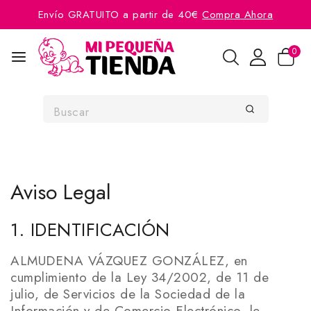
Envío GRATUITO a partir de 40€
Compra Ahora
0
Aviso Legal
1. IDENTIFICACIÓN
ALMUDENA VÁZQUEZ GONZÁLEZ, en
cumplimiento de la Ley 34/2002, de 11 de
julio, de Servicios de la Sociedad de la
Información y de Comercio Electrónico, le