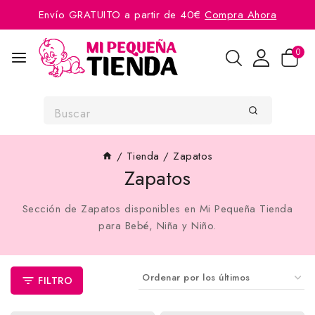
Envío GRATUITO a partir de 40€
Compra Ahora
0
/
Tienda
/
Zapatos
Zapatos
Sección de Zapatos disponibles en Mi Pequeña Tienda
para Bebé, Niña y Niño.
FILTRO