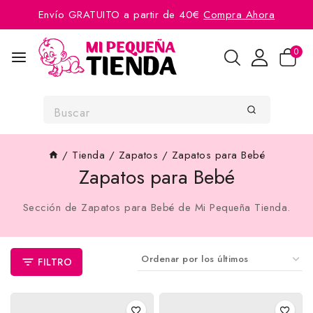
Envío GRATUITO a partir de 40€
Compra Ahora
0
/
Tienda
/
Zapatos
/
Zapatos para Bebé
Zapatos para Bebé
Sección de Zapatos para Bebé de Mi Pequeña Tienda.
FILTRO