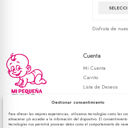
de
SELECC
5
OPCIO
Disfruta de nues
Cuenta
Mi Cuenta
Carrito
Lista de Deseos
Carrito
Gestionar consentimiento
Para ofrecer las mejores experiencias, utilizamos tecnologías como las co
almacenar y/o acceder a la información del dispositivo. El consentimiento
©
tecnologías nos permitirá procesar datos como el comportamiento de nav