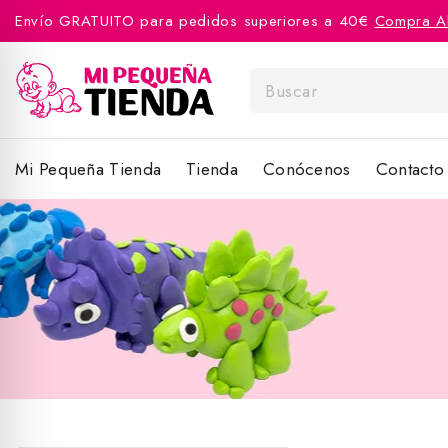
Envío GRATUITO para pedidos superiores a 40€
Compra A
Mi Pequeña Tienda
Tienda
Conócenos
Contacto