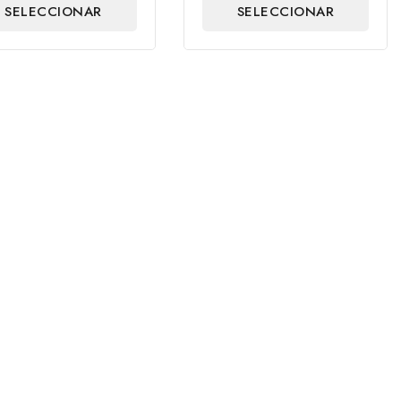
SELECCIONAR
SELECCIONAR
5
OPCIONES
OPCIONES