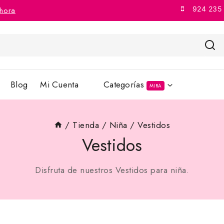
924 235
hora
Blog
Mi Cuenta
Categorías
MIRA
/
Tienda
/
Niña
/
Vestidos
Vestidos
Disfruta de nuestros Vestidos para niña.