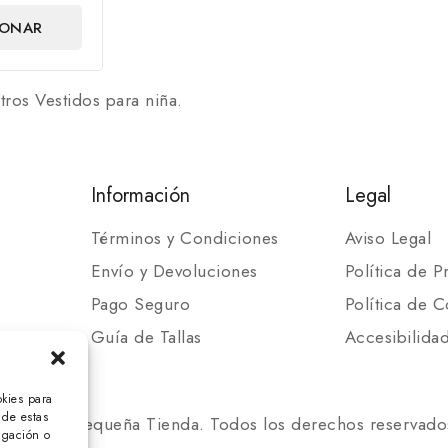
IONAR
NES
tros Vestidos para niña.
Información
Legal
Términos y Condiciones
Aviso Legal
Envío y Devoluciones
Política de P
Pago Seguro
Política de C
Guía de Tallas
Accesibilida
okies para
 de estas
 2025 Mi Pequeña Tienda. Todos los derechos reservado
egación o