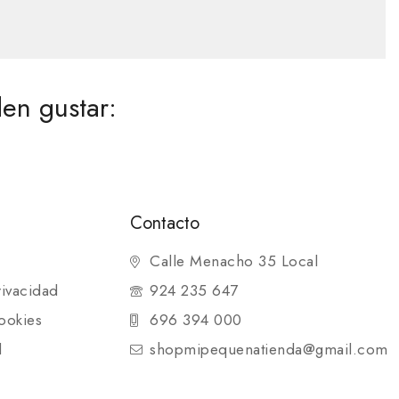
en gustar:
Contacto
Calle Menacho 35 Local
rivacidad
924 235 647
ookies
696 394 000
d
shopmipequenatienda@gmail.com