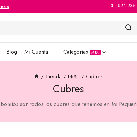
924 235
hora
Blog
Mi Cuenta
Categorías
MIRA
/
Tienda
/
Niño
/
Cubres
Cubres
 bonitos son todos los cubres que tenemos en Mi Pequeñ