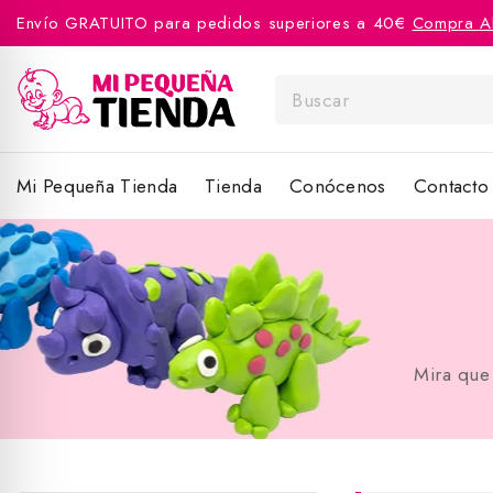
Envío GRATUITO para pedidos superiores a 40€
Compra A
Mi Pequeña Tienda
Tienda
Conócenos
Contacto
Mira que