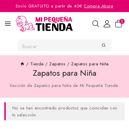
Envío GRATUITO a partir de 40€
Compra Ahora
0
/
Tienda
/
Zapatos
/
Zapatos para Niña
Zapatos para Niña
Sección de Zapatos para Niña de Mi Pequeña Tienda.
No se han encontrado productos que coincidan con
tu selección.