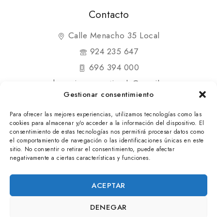
Contacto
Calle Menacho 35 Local
924 235 647
696 394 000
shopmipequenatienda@gmail.com
Gestionar consentimiento
Para ofrecer las mejores experiencias, utilizamos tecnologías como las
cookies para almacenar y/o acceder a la información del dispositivo. El
consentimiento de estas tecnologías nos permitirá procesar datos como
el comportamiento de navegación o las identificaciones únicas en este
© 2025 Mi Pequeña Tienda. Todos los derechos
sitio. No consentir o retirar el consentimiento, puede afectar
negativamente a ciertas características y funciones.
reservados
ACEPTAR
DENEGAR