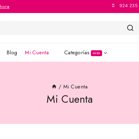
924 235
hora
Blog
Mi Cuenta
Categorías
MIRA
/
Mi Cuenta
Mi Cuenta