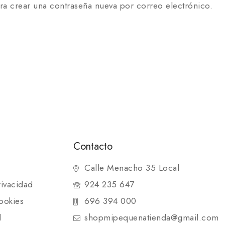
ara crear una contraseña nueva por correo electrónico.
Contacto
Calle Menacho 35 Local
rivacidad
924 235 647
ookies
696 394 000
d
shopmipequenatienda@gmail.com