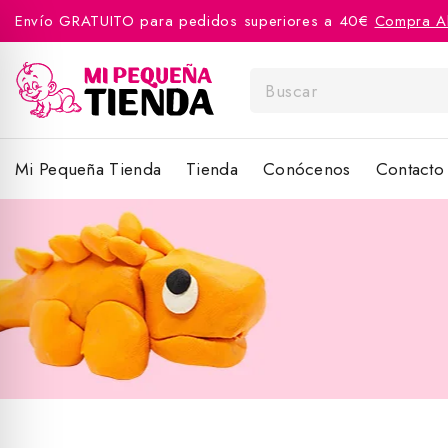
Envío GRATUITO para pedidos superiores a 40€
Compra A
Mi Pequeña Tienda
Tienda
Conócenos
Contacto