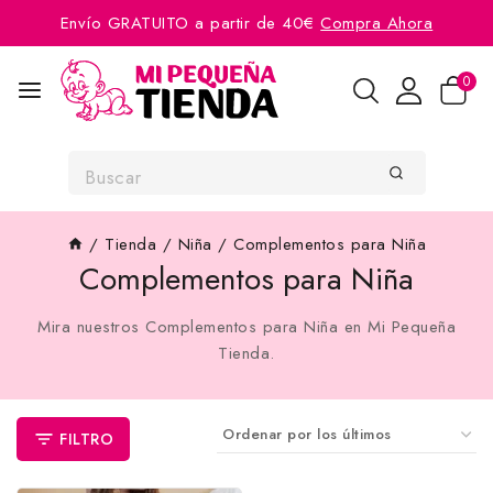
Envío GRATUITO a partir de 40€
Compra Ahora
0
/
Tienda
/
Niña
/
Complementos para Niña
Complementos para Niña
Mira nuestros Complementos para Niña en Mi Pequeña
Tienda.
FILTRO