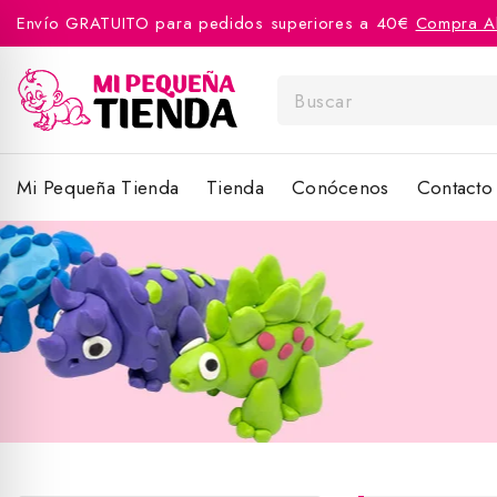
Envío GRATUITO para pedidos superiores a 40€
Compra A
Mi Pequeña Tienda
Tienda
Conócenos
Contacto