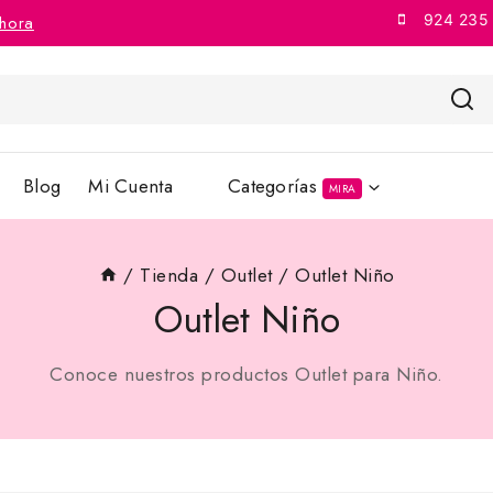
924 235
hora
Blog
Mi Cuenta
Categorías
MIRA
/
Tienda
/
Outlet
/
Outlet Niño
Outlet Niño
Conoce nuestros productos Outlet para Niño.