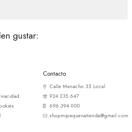
en gustar:
Contacto
Calle Menacho 35 Local
rivacidad
924 235 647
ookies
696 394 000
d
shopmipequenatienda@gmail.com