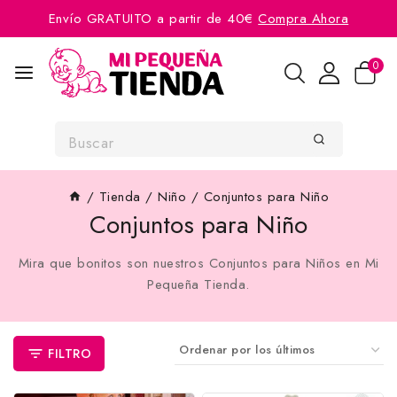
Envío GRATUITO a partir de 40€
Compra Ahora
0
/
Tienda
/
Niño
/
Conjuntos para Niño
Conjuntos para Niño
Mira que bonitos son nuestros Conjuntos para Niños en Mi
Pequeña Tienda.
FILTRO