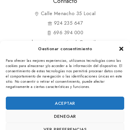
Contacto
Calle Menacho 35 Local
924 235 647
696 394 000
shopmipequenatienda@gmail.com
Gestionar consentimiento
Para ofrecer las mejores experiencias, utilizamos tecnologías como las
cookies para almacenar y/o acceder a la información del dispositivo. El
consentimiento de estas tecnologías nos permitirá procesar datos como
el comportamiento de navegación o las identificaciones únicas en este
© 2025 Mi Pequeña Tienda. Todos los derechos
sitio. No consentir o retirar el consentimiento, puede afectar
negativamente a ciertas características y funciones.
reservados
ACEPTAR
DENEGAR
VER PREFERENCIAS