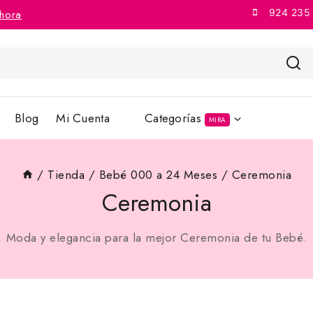
924 235
hora
Blog
Mi Cuenta
Categorías
MIRA
/
Tienda
/
Bebé 000 a 24 Meses
/
Ceremonia
Ceremonia
Moda y elegancia para la mejor Ceremonia de tu Bebé.