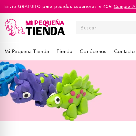
Envío GRATUITO para pedidos superiores a 40€
Compra A
Mi Pequeña Tienda
Tienda
Conócenos
Contacto