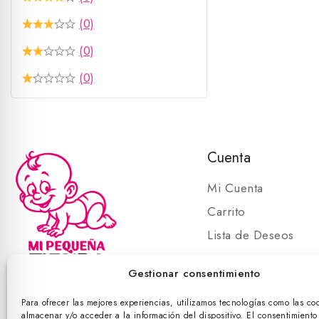
(0)
(0)
(0)
Cuenta
Mi Cuenta
Carrito
Lista de Deseos
Carrito
Gestionar consentimiento
Para ofrecer las mejores experiencias, utilizamos tecnologías como las co
almacenar y/o acceder a la información del dispositivo. El consentimiento