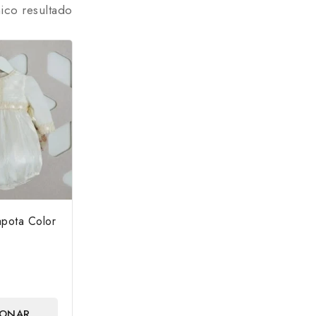
ico resultado
pota Color
IONAR