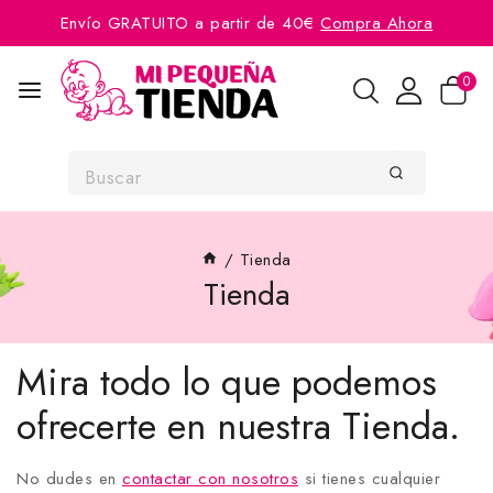
Envío GRATUITO a partir de 40€
Compra Ahora
0
/
Tienda
Tienda
Mira todo lo que podemos
ofrecerte en nuestra Tienda.
No dudes en
contactar con nosotros
si tienes cualquier