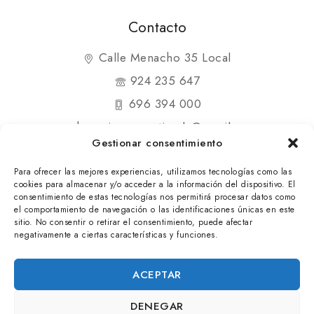
Contacto
Calle Menacho 35 Local
924 235 647
696 394 000
shopmipequenatienda@gmail.com
Gestionar consentimiento
Para ofrecer las mejores experiencias, utilizamos tecnologías como las
cookies para almacenar y/o acceder a la información del dispositivo. El
consentimiento de estas tecnologías nos permitirá procesar datos como
el comportamiento de navegación o las identificaciones únicas en este
© 2025 Mi Pequeña Tienda. Todos los derechos
sitio. No consentir o retirar el consentimiento, puede afectar
negativamente a ciertas características y funciones.
reservados
ACEPTAR
DENEGAR