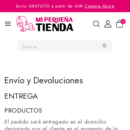
Envío GRATUITO a partir de 40€
Compra Ahora
0
Envío y Devoluciones
ENTREGA
PRODUCTOS
El pedido será entregado en el domicilio
designado por el cliente en el momento de la